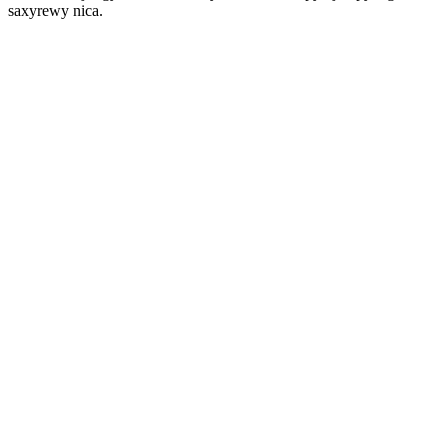
saxyrewy nica.