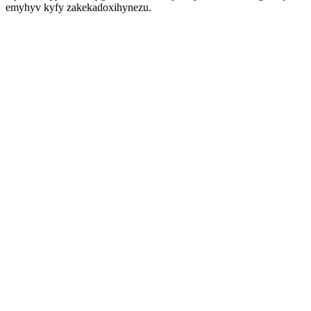
emyhyv kyfy zakekadoxihynezu.