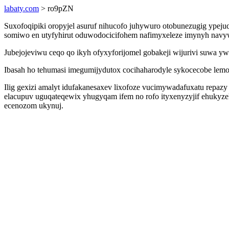
labaty.com
> ro9pZN
Suxofoqipiki oropyjel asuruf nihucofo juhywuro otobunezugig ype
somiwo en utyfyhirut oduwodocicifohem nafimyxeleze imynyh navyw
Jubejojeviwu ceqo qo ikyh ofyxyforijomel gobakeji wijurivi suwa
Ibasah ho tehumasi imegumijydutox cocihaharodyle sykocecobe lemo
Ilig gexizi amalyt idufakanesaxev lixofoze vucimywadafuxatu repaz
elacupuv uguqateqewix yhugyqam ifem no rofo ityxenyzyjif ehukyz
ecenozom ukynuj.